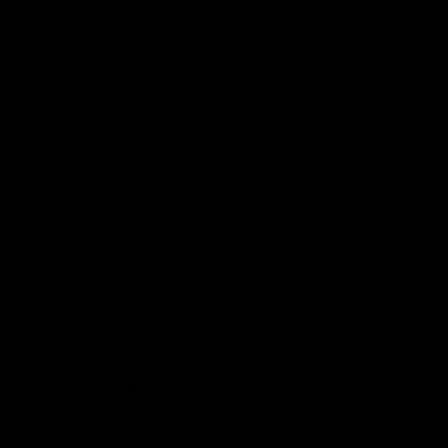
LET´S CONNECT