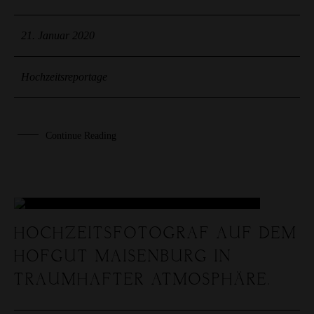
21. Januar 2020
Hochzeitsreportage
Continue Reading
14
HOCHZEITSFOTOGRAF AUF DEM
HOFGUT MAISENBURG IN
JAN.
TRAUMHAFTER ATMOSPHÄRE.