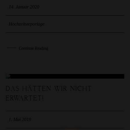
14. Januar 2020
Hochzeitsreportage
Continue Reading
01
DAS HÄTTEN WIR NICHT
ERWARTET!
MAI
1. Mai 2019