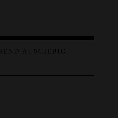
END AUSGIEBIG F