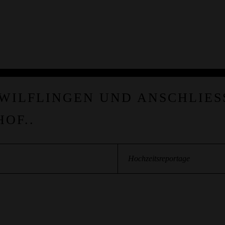
WILFLINGEN UND ANSCHLIESS
OF..
Hochzeitsreportage