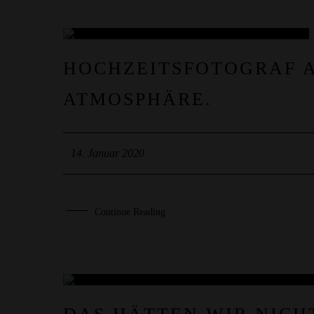
14
HOCHZEITSFOTOGRAF 
JAN.
ATMOSPHÄRE.
14. Januar 2020
Continue Reading