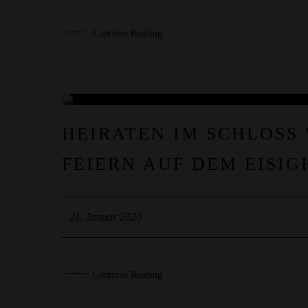
Continue Reading
21
HEIRATEN IM SCHLOSS 
JAN.
EIERN AUF DEM EISIGH
21. Januar 2020
Continue Reading