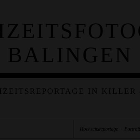
ZEITSFOT
BALINGEN
HZEITSREPORTAGE IN KILLER
Hochzeitsreportage
·
Portrait