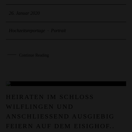
26. Januar 2020
Hochzeitsreportage
·
Portrait
Continue Reading
21
HEIRATEN IM SCHLOSS
WILFLINGEN UND
JAN.
ANSCHLIESSEND AUSGIEBIG F
EIERN AUF DEM EISIGHOF..