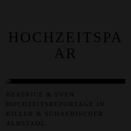
HOCHZEITSPA
AR
26
BEATRICE & SVEN
HOCHZEITSREPORTAGE IN
JAN.
KILLER & SCHAEBISCHER
ALBSTADL.