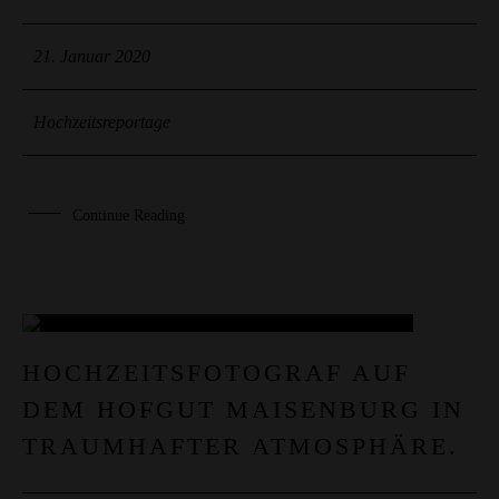
21. Januar 2020
Hochzeitsreportage
Continue Reading
14
HOCHZEITSFOTOGRAF AUF
DEM HOFGUT MAISENBURG IN
JAN.
TRAUMHAFTER ATMOSPHÄRE.