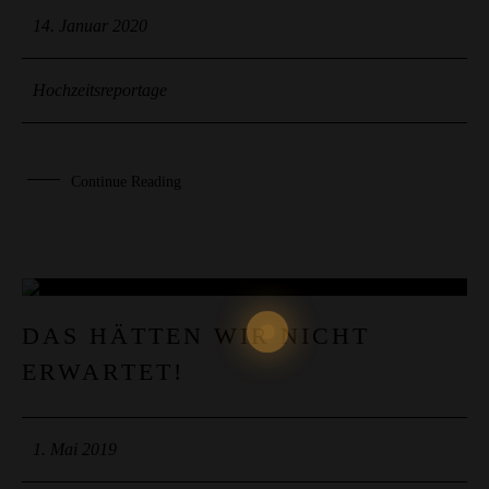
14. Januar 2020
Hochzeitsreportage
Continue Reading
01
DAS HÄTTEN WIR NICHT
ERWARTET!
MAI
1. Mai 2019